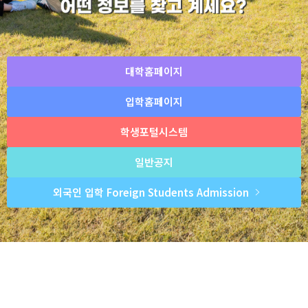
대학홈페이지
입학홈페이지
학생포털시스템
일반공지
외국인 입학 Foreign Students Admission