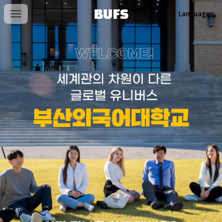
BUFS
Language