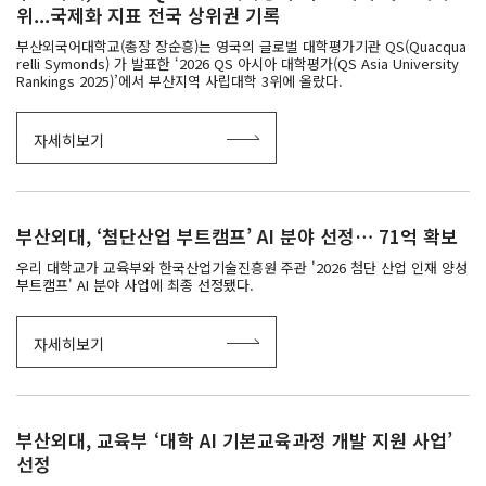
위...국제화 지표 전국 상위권 기록
부산외국어대학교(총장 장순흥)는 영국의 글로벌 대학평가기관 QS(Quacqua
relli Symonds) 가 발표한 ‘2026 QS 아시아 대학평가(QS Asia University
Rankings 2025)’에서 부산지역 사립대학 3위에 올랐다.
자세히보기
부산외대, ‘첨단산업 부트캠프’ AI 분야 선정… 71억 확보
우리 대학교가 교육부와 한국산업기술진흥원 주관 '2026 첨단 산업 인재 양성
부트캠프' AI 분야 사업에 최종 선정됐다.
자세히보기
부산외대, 교육부 ‘대학 AI 기본교육과정 개발 지원 사업’
선정