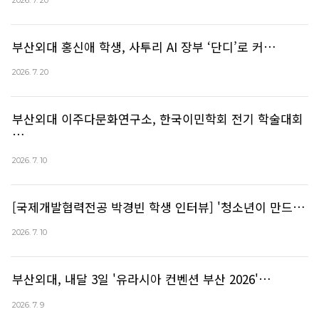
부산외대 홍신애 학생, 사투리 AI 장부 ‘단디’로 커…
2026. 7. 20
부산외대 이주다문화연구소, 한국이민학회 전기 학술대회
…
2026. 7. 10
[국제개발협력전공 박경빈 학생 인터뷰] '청소년이 만드…
2026. 7. 10
부산외대, 내달 3일 '유라시아 컨벤션 부산 2026'…
2026. 7. 9