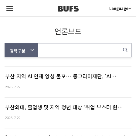
BUFS
Language
언론보도
부산 지역 AI 인재 양성 물꼬… 동그라미재단, ‘AI…
2026. 7. 22
부산외대, 졸업생 및 지역 청년 대상 ‘취업 부스터 원…
2026. 7. 22