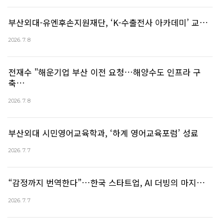
부산외대-유엔후손지원재단, ‘K-수출전사 아카데미’ 교…
2026. 7. 8
전재수 "해운기업 부산 이전 요청…해양수도 인프라 구
축…
2026. 7. 8
부산외대 시민영어교육학과, ‘하계 영어교육포럼’ 성료
2026. 7. 7
“감정까지 번역한다”…한국 스타트업, AI 더빙의 마지…
2026. 7. 7