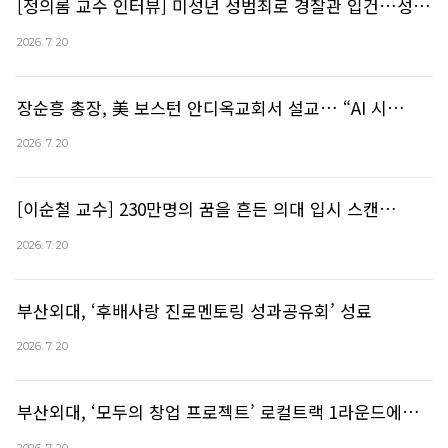
[정의롬 교수 인터뷰] 미성년 성범죄로 경찰관 입건…성…
2026. 7. 20
장순흥 총장, 美 보스턴 안디옥교회서 설교… “AI 시…
2026. 7. 20
[이순철 교수] 230만명의 꿈을 흔든 의대 입시 스캔…
2026. 7. 20
부산외대, ‘후배사랑 진로멘토링 성과공유회’ 성료
2026. 7. 20
부산외대, ‘모두의 창업 프로젝트’ 로컬트랙 1라운드에…
2026. 7. 20