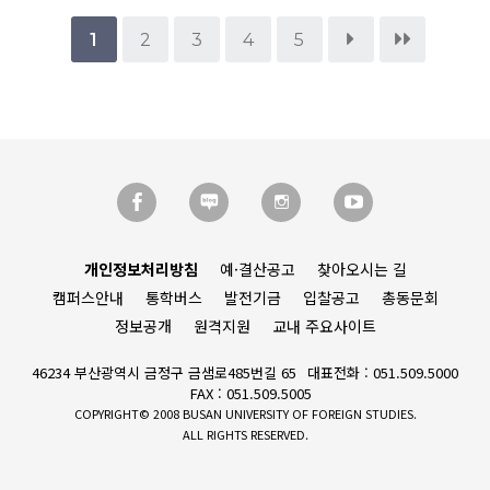
1
2
3
4
5
개인정보처리방침
예·결산공고
찾아오시는 길
캠퍼스안내
통학버스
발전기금
입찰공고
총동문회
정보공개
원격지원
교내 주요사이트
46234 부산광역시 금정구 금샘로485번길 65
대표전화 : 051.509.5000
FAX : 051.509.5005
COPYRIGHT© 2008 BUSAN UNIVERSITY OF FOREIGN STUDIES.
ALL RIGHTS RESERVED.