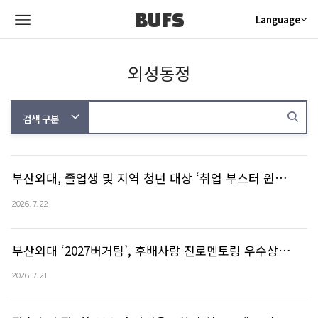
BUFS
Language
외성동정
부산외대, 졸업생 및 지역 청년 대상 ‘취업 부스터 원…
2026. 7. 22
부산외대 ‘2027버거팀’, 후배사랑 진로멘토링 우수상…
2026. 7. 21