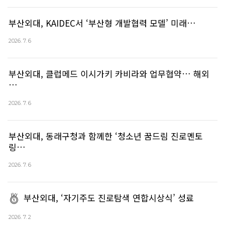
부산외대, KAIDEC서 ‘부산형 개발협력 모델’ 미래…
2026. 7. 6
부산외대, 클럽메드 이시가키 카비라와 업무협약… 해외
…
2026. 7. 6
부산외대, 동래구청과 함께한 ‘청소년 꿈드림 진로멘토
링…
2026. 7. 6
부산외대, ‘자기주도 진로탐색 연합시상식’ 성료
2026. 7. 2