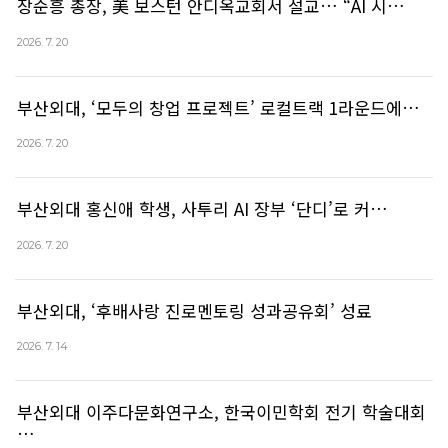
장순흥 총장, 美 보스턴 안디옥교회서 설교… “AI 시…
2026. 7. 20
부산외대, ‘모두의 창업 프로젝트’ 로컬트랙 1라운드에…
2026. 7. 20
부산외대 홍신애 학생, 사투리 AI 장부 ‘단디’로 커…
2026. 7. 20
부산외대, ‘후배사랑 진로멘토링 성과공유회’ 성료
2026. 7. 14
부산외대 이주다문화연구소, 한국이민학회 전기 학술대회
…