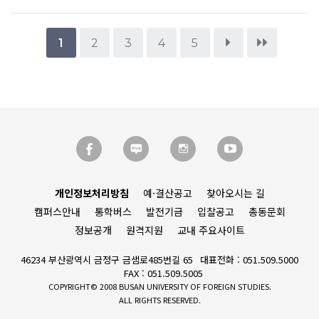
1
2
3
4
5
개인정보처리방침
예·결산공고
찾아오시는 길
캠퍼스안내
통학버스
발전기금
입찰공고
총동문회
정보공개
원격지원
교내 주요사이트
46234 부산광역시 금정구 금샘로485번길 65
대표전화 : 051.509.5000
FAX : 051.509.5005
COPYRIGHT© 2008 BUSAN UNIVERSITY OF FOREIGN STUDIES.
ALL RIGHTS RESERVED.