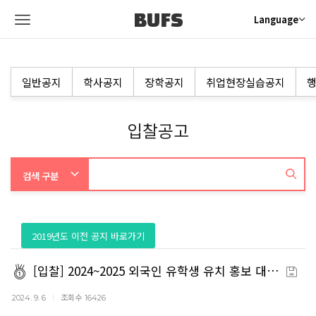
BUFS
Language
일반공지
학사공지
장학공지
취업현장실습공지
행
입찰공고
2019년도 이전 공지 바로가기
[입찰] 2024~2025 외국인 유학생 유치 홍보 대…
조회수
2024. 9. 6
16426