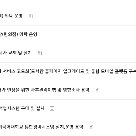
페) 위탁 운영
장(편의점) 위탁 운영
서가 교체 및 설치
자 서비스 고도화(도서관 홈페이지 업그레이드 및 통합 모바일 플랫폼 구축
허가 연장을 위한 사후관리이행 및 영향조사 용역
 백업시스템 구매 및 설치
산외국어대학교 통합경비시스템 설치,운영 용역