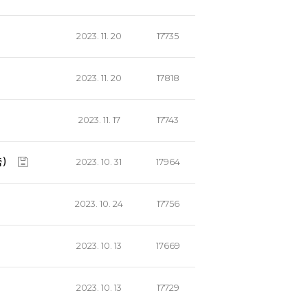
2023. 11. 20
17735
2023. 11. 20
17818
2023. 11. 17
17743
)
2023. 10. 31
17964
2023. 10. 24
17756
2023. 10. 13
17669
2023. 10. 13
17729