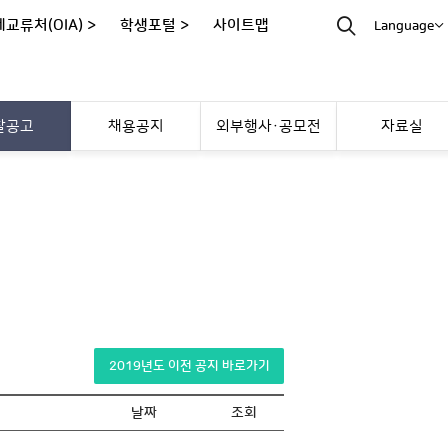
교류처(OIA) >
학생포털 >
사이트맵
Language
찰공고
채용공지
외부행사·공모전
자료실
2019년도 이전 공지 바로가기
날짜
조회