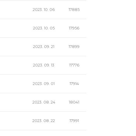
2023. 10. 06
17885
2023. 10. 05
17956
2023. 09. 21
17899
2023. 09. 13
17776
2023. 09. 01
17914
2023. 08. 24
18041
2023. 08. 22
17991