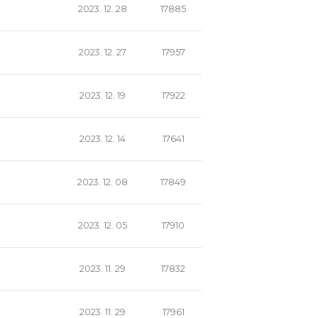
2023. 12. 28
17885
2023. 12. 27
17957
2023. 12. 19
17922
2023. 12. 14
17641
2023. 12. 08
17849
2023. 12. 05
17910
2023. 11. 29
17832
2023. 11. 29
17961