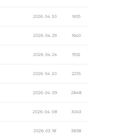
2026. 04. 30
1655
2026. 04. 29
1640
2026. 04. 24
1952
2026. 04. 20
2255
2026. 04. 09
2848
2026. 04. 08
3043
2026. 03. 18
3858