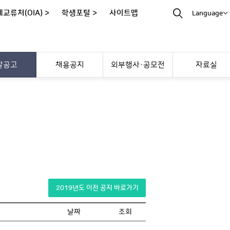
교류처(OIA) >
학생포털 >
사이트맵
Language
찰공고
채용공지
외부행사·공모전
자료실
2019년도 이전 공지 바로가기
날짜
조회