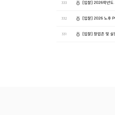
[입찰] 2026학년
333
[입찰] 2026 노후 
332
[입찰] 창업존 및 
331