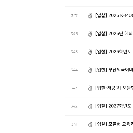
[입찰] 2026 K-M
347
[입찰] 2026년 
346
[입찰] 2026학년도
345
[입찰] 부산외국어대
344
[입찰-재공고] 모듈
343
[입찰] 2027학년
342
[입찰] 모듈형 교육
341