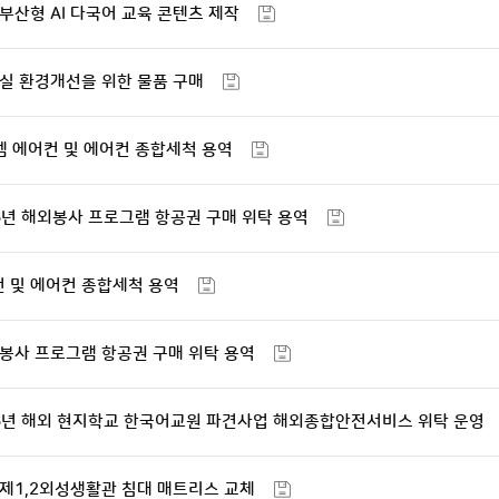
 부산형 AI 다국어 교육 콘텐츠 제작
강의실 환경개선을 위한 물품 구매
템 에어컨 및 에어컨 종합세척 용역
26년 해외봉사 프로그램 항공권 구매 위탁 용역
컨 및 에어컨 종합세척 용역
해외봉사 프로그램 항공권 구매 위탁 용역
26년 해외 현지학교 한국어교원 파견사업 해외종합안전서비스 위탁 운영
도 제1,2외성생활관 침대 매트리스 교체