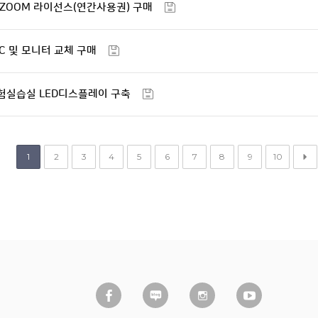
도 ZOOM 라이선스(연간사용권) 구매
PC 및 모니터 교체 구매
실험실습실 LED디스플레이 구축
1
2
3
4
5
6
7
8
9
10