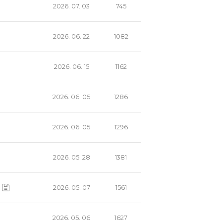
2026. 07. 03
745
2026. 06. 22
1082
2026. 06. 15
1162
2026. 06. 05
1286
2026. 06. 05
1296
2026. 05. 28
1381
2026. 05. 07
1561
2026. 05. 06
1627