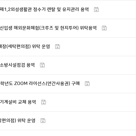
31 제1,2외성생활관 정수기 렌탈 및 유지관리 용역
도 신입생 해외문화체험(크루즈 및 현지투어) 위탁용역
매장(세탁편의점) 위탁 운영
도 소방시설점검 용역
26학년도 ZOOM 라이선스(연간사용권) 구매
도 기계설비 교체 용역
탁편의점) 위탁 운영