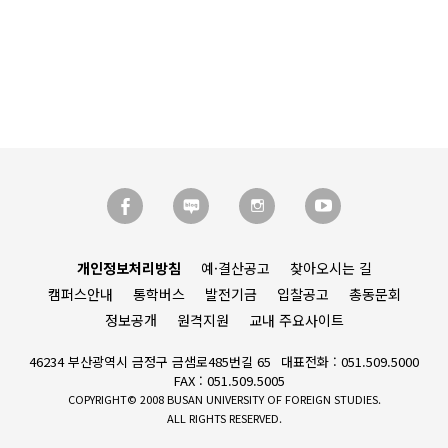
개인정보처리방침
예·결산공고
찾아오시는 길
캠퍼스안내
통학버스
발전기금
입찰공고
총동문회
정보공개
원격지원
교내 주요사이트
46234 부산광역시 금정구 금샘로485번길 65
대표전화 : 051.509.5000
FAX : 051.509.5005
COPYRIGHT© 2008 BUSAN UNIVERSITY OF FOREIGN STUDIES.
ALL RIGHTS RESERVED.