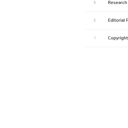
3
Research 
2
Editorial 
1
Copyright