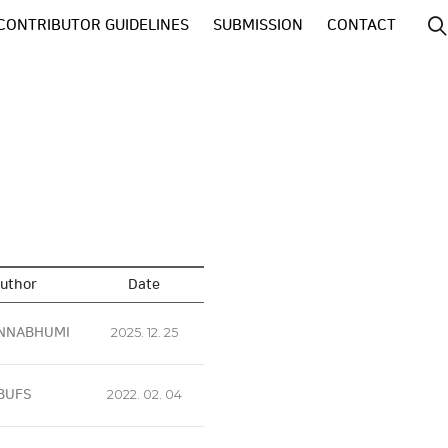
CONTRIBUTOR GUIDELINES
SUBMISSION
CONTACT
uthor
Date
NNABHUMI
2025. 12. 25
BUFS
2022. 02. 04