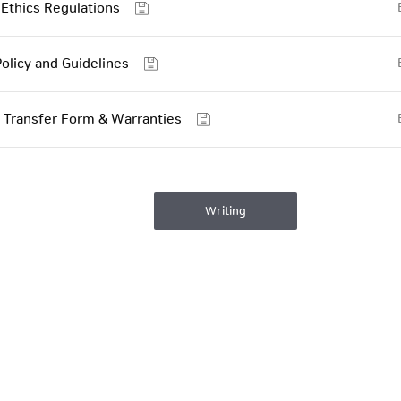
Ethics Regulations
Policy and Guidelines
 Transfer Form & Warranties
Writing