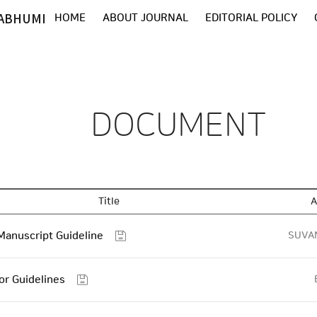
ABHUMI
HOME
ABOUT JOURNAL
EDITORIAL POLICY
DOCUMENT
Title
A
Manuscript Guideline
SUVA
or Guidelines