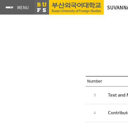
SUVANN
Number
5
Text and 
4
Contribut