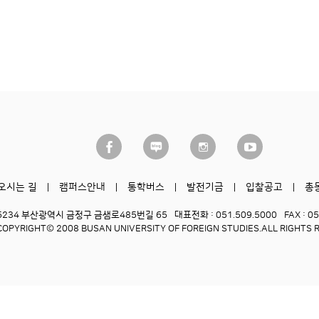
오시는 길
캠퍼스안내
통학버스
발전기금
입찰공고
총
6234 부산광역시 금정구 금샘로485번길 65
대표전화 : 051.509.5000
FAX : 0
COPYRIGHT© 2008 BUSAN UNIVERSITY OF FOREIGN STUDIES.
ALL RIGHTS 