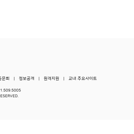
동문회
정보공개
원격지원
교내 주요사이트
51.509.5005
RESERVED.