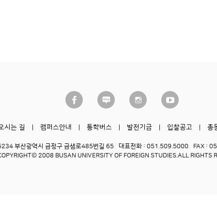
오시는 길
캠퍼스안내
통학버스
발전기금
입찰공고
총
6234 부산광역시 금정구 금샘로485번길 65
대표전화 : 051.509.5000
FAX : 0
COPYRIGHT© 2008 BUSAN UNIVERSITY OF FOREIGN STUDIES.
ALL RIGHTS 