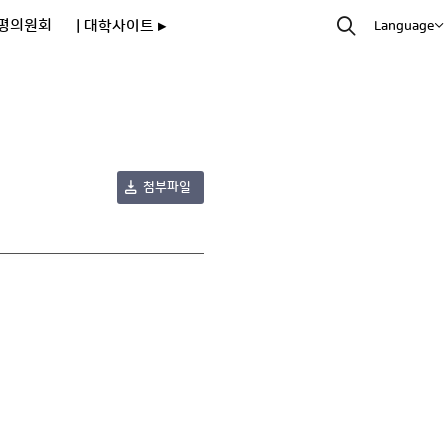
평의원회
| 대학사이트 ▸
Language
첨부파일