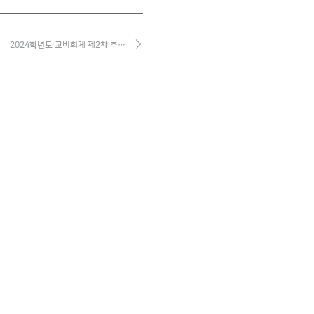
2024학년도 교비회계 제2차 추…