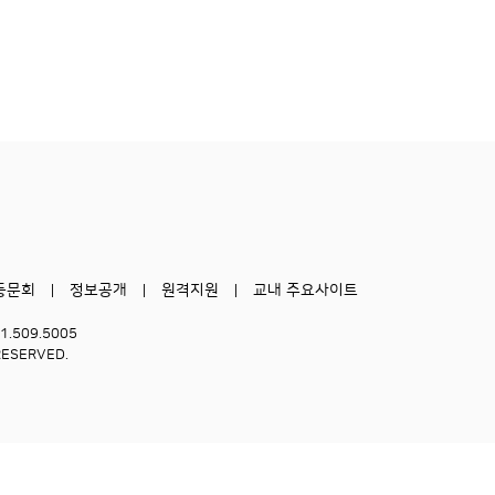
동문회
정보공개
원격지원
교내 주요사이트
51.509.5005
RESERVED.