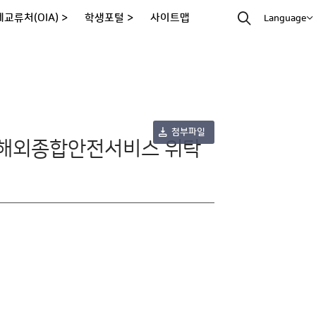
교류처(OIA) >
학생포털 >
사이트맵
Language
첨부파일
업 해외종합안전서비스 위탁