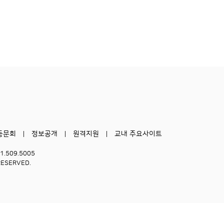
동문회
정보공개
원격지원
교내 주요사이트
51.509.5005
RESERVED.