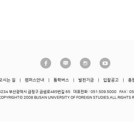
오시는 길
캠퍼스안내
통학버스
발전기금
입찰공고
총
6234 부산광역시 금정구 금샘로485번길 65
대표전화 : 051.509.5000
FAX : 0
COPYRIGHT© 2008 BUSAN UNIVERSITY OF FOREIGN STUDIES.
ALL RIGHTS 