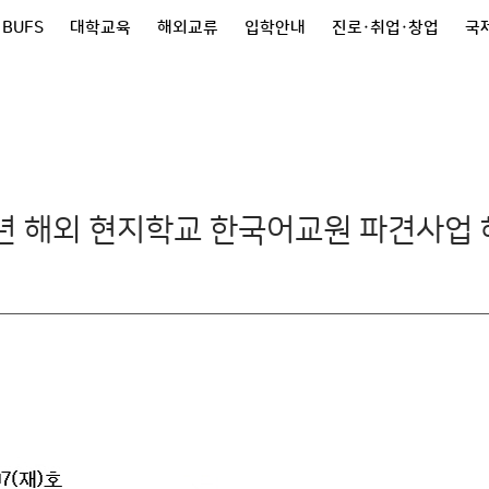
 BUFS
대학교육
해외교류
입학안내
진로·취업·창업
국제
26년 해외 현지학교 한국어교원 파견사