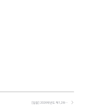
[입찰] 2026학년도 제1,2외…