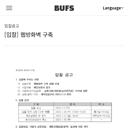
BUFS
Language
입찰공고
[입찰] 웹방화벽 구축