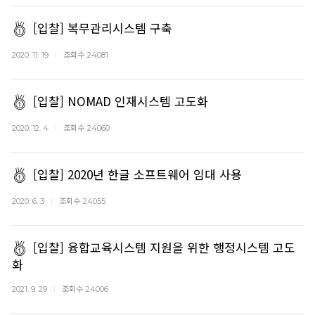
[입찰] 복무관리시스템 구축
조회수
2020. 11. 19
24081
[입찰] NOMAD 인재시스템 고도화
조회수
2020. 12. 4
24060
[입찰] 2020년 한글 소프트웨어 임대 사용
조회수
2020. 6. 3
24055
[입찰] 융합교육시스템 지원을 위한 행정시스템 고도
화
조회수
2021. 9. 29
24006