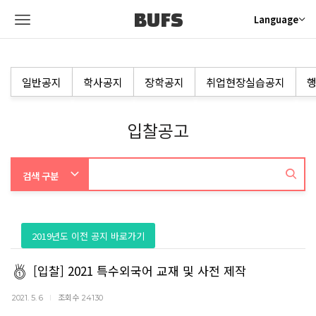
BUFS
Language
일반공지
학사공지
장학공지
취업현장실습공지
행
입찰공고
2019년도 이전 공지 바로가기
[입찰] 2021 특수외국어 교재 및 사전 제작
조회수
2021. 5. 6
24130