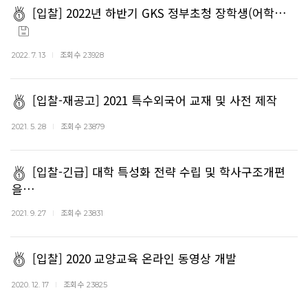
[입찰] 2022년 하반기 GKS 정부초청 장학생(어학…
조회수
2022. 7. 13
23928
[입찰-재공고] 2021 특수외국어 교재 및 사전 제작
조회수
2021. 5. 28
23879
[입찰-긴급] 대학 특성화 전략 수립 및 학사구조개편
을…
조회수
2021. 9. 27
23831
[입찰] 2020 교양교육 온라인 동영상 개발
조회수
2020. 12. 17
23825