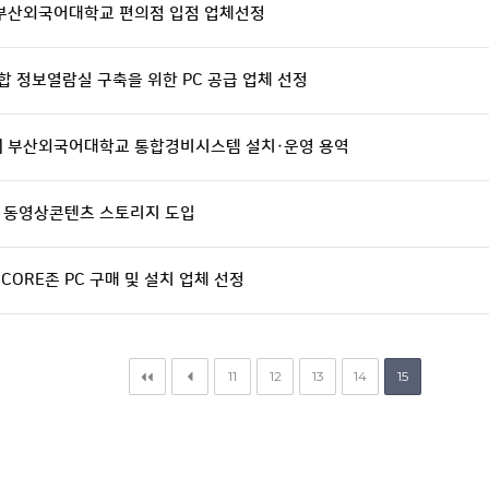
] 부산외국어대학교 편의점 입점 업체선정
융합 정보열람실 구축을 위한 PC 공급 업체 선정
고] 부산외국어대학교 통합경비시스템 설치·운영 용역
] 동영상콘텐츠 스토리지 도입
 CORE존 PC 구매 및 설치 업체 선정
11
12
13
14
15