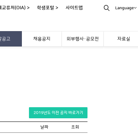
교류처(OIA) >
학생포털 >
사이트맵
Language
찰공고
채용공지
외부행사·공모전
자료실
2019년도 이전 공지 바로가기
날짜
조회