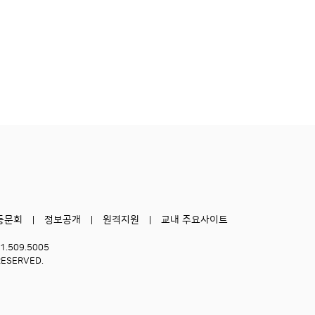
동문회
정보공개
원격지원
교내 주요사이트
51.509.5005
RESERVED.