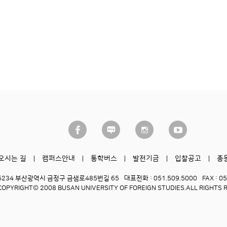
오시는 길
캠퍼스안내
통학버스
발전기금
입찰공고
총
6234 부산광역시 금정구 금샘로485번길 65
대표전화 : 051.509.5000
FAX : 0
COPYRIGHT© 2008 BUSAN UNIVERSITY OF FOREIGN STUDIES.
ALL RIGHTS 