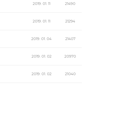
2019. 01. 11
21490
2019. 01. 11
21294
2019. 01. 04
21407
2019. 01. 02
20970
2019. 01. 02
21040