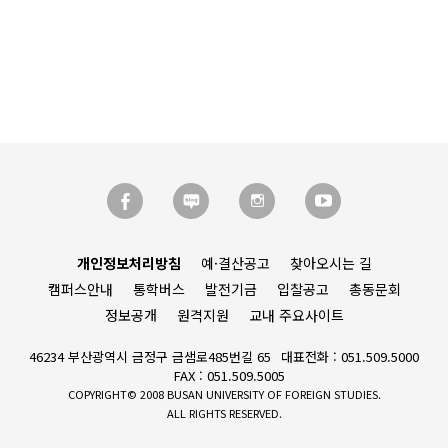
개인정보처리방침
예·결산공고
찾아오시는 길
캠퍼스안내
통학버스
발전기금
입찰공고
총동문회
정보공개
원격지원
교내 주요사이트
46234 부산광역시 금정구 금샘로485번길 65
대표전화 : 051.509.5000
FAX : 051.509.5005
COPYRIGHT© 2008 BUSAN UNIVERSITY OF FOREIGN STUDIES.
ALL RIGHTS RESERVED.