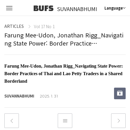
BUFS
SUVANNABHUMI
Language
ARTICLES
Vol 17 No 1
Farung Mee-Udon, Jonathan Rigg_Navigati
ng State Power: Border Practice…
Farung Mee-Udon, Jonathan Rigg_Navigating State Power:
Border Practices of Thai and Lao Petty Traders in a Shared
Borderland
SUVANNABHUMI
2025. 1. 31