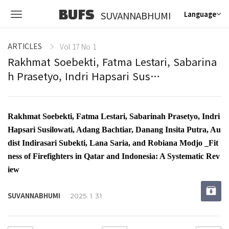
BUFS
SUVANNABHUMI
Language
ARTICLES
Vol 17 No 1
Rakhmat Soebekti, Fatma Lestari, Sabarina
h Prasetyo, Indri Hapsari Sus…
Rakhmat Soebekti, Fatma Lestari, Sabarinah Prasetyo, Indri
Hapsari Susilowati, Adang Bachtiar, Danang Insita Putra, Au
dist Indirasari Subekti, Lana Saria, and Robiana Modjo _Fit
ness of Firefighters in Qatar and Indonesia: A Systematic Rev
iew
SUVANNABHUMI
2025. 1. 31