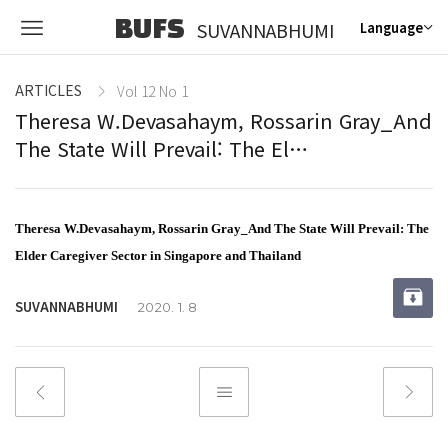
BUFS
SUVANNABHUMI
Language
ARTICLES
Vol 12 No 1
Theresa W.Devasahaym, Rossarin Gray_And
The State Will Prevail: The El…
Theresa W.Devasahaym,
Rossarin Gray
_And The State Will Prevail: The
Elder Caregiver Sector in Singapore and Thailand
SUVANNABHUMI
2020. 1. 8