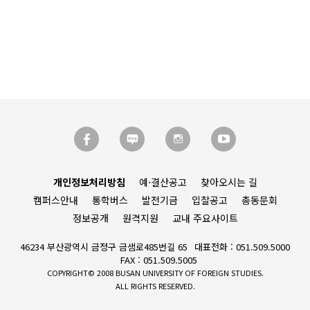
개인정보처리방침
예·결산공고
찾아오시는 길
캠퍼스안내
통학버스
발전기금
입찰공고
총동문회
정보공개
원격지원
교내 주요사이트
46234 부산광역시 금정구 금샘로485번길 65
대표전화 : 051.509.5000
FAX : 051.509.5005
COPYRIGHT© 2008 BUSAN UNIVERSITY OF FOREIGN STUDIES.
ALL RIGHTS RESERVED.