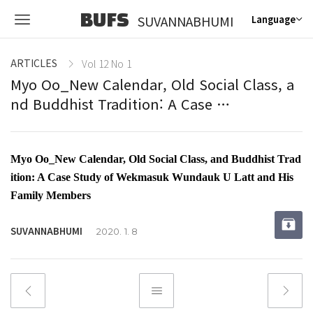
BUFS
SUVANNABHUMI
Language
ARTICLES
Vol 12 No 1
Myo Oo_New Calendar, Old Social Class, a
nd Buddhist Tradition: A Case …
Myo Oo_New Calendar, Old Social Class, and Buddhist Trad
ition: A Case Study of Wekmasuk Wundauk U Latt and His
Family Members
SUVANNABHUMI
2020. 1. 8