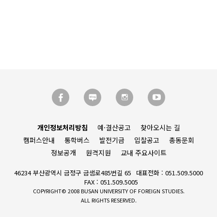
개인정보처리방침
예·결산공고
찾아오시는 길
캠퍼스안내
통학버스
발전기금
입찰공고
총동문회
정보공개
원격지원
교내 주요사이트
46234 부산광역시 금정구 금샘로485번길 65
대표전화 : 051.509.5000
FAX : 051.509.5005
COPYRIGHT© 2008 BUSAN UNIVERSITY OF FOREIGN STUDIES.
ALL RIGHTS RESERVED.