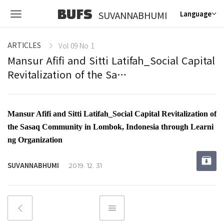
BUFS
SUVANNABHUMI
Language
ARTICLES
Vol 09 No 1
Mansur Afifi and Sitti Latifah_Social Capital
Revitalization of the Sa…
Mansur Afifi and Sitti Latifah_Social Capital Revitalization of
the Sasaq Community in Lombok, Indonesia through Learni
ng Organization
SUVANNABHUMI
2019. 12. 31