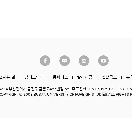
오시는 길
캠퍼스안내
통학버스
발전기금
입찰공고
총
6234 부산광역시 금정구 금샘로485번길 65
대표전화 : 051.509.5000
FAX : 0
COPYRIGHT© 2008 BUSAN UNIVERSITY OF FOREIGN STUDIES.
ALL RIGHTS 