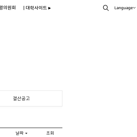
평의원회
| 대학사이트 ▸
Language
결산공고
날짜
조회