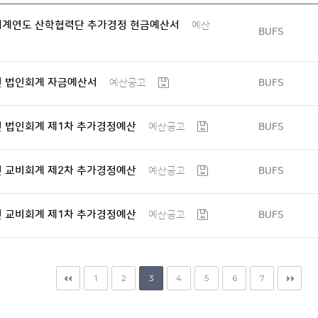
0회계연도 산학협력단 추가경정 현금예산서
예산
BUFS
년 법인회계 자금예산서
BUFS
예산공고
년 법인회계 제1차 추가경정예산
BUFS
예산공고
년 교비회계 제2차 추가경정예산
BUFS
예산공고
년 교비회계 제1차 추가경정예산
BUFS
예산공고
1
2
3
4
5
6
7