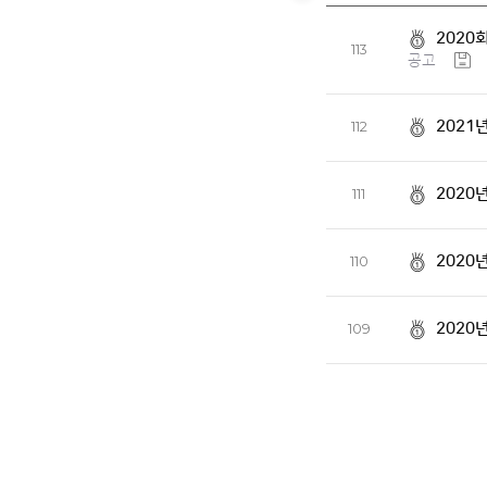
202
113
공고
2021
112
2020
111
2020
110
2020
109