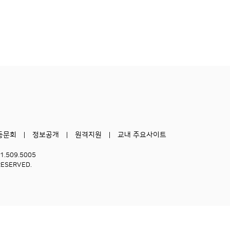
동문회
정보공개
원격지원
교내 주요사이트
51.509.5005
RESERVED.