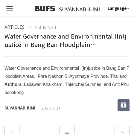
BUFS
SUVANNABHUMI
Language
ARTICLES
Vol 18 No 1
Water Governance and Environmental (In)j
ustice in Bang Ban Floodplain…
Water Governance and Environmental (In)justice in Bang Ban F
loodplain Areas, Phra Nakhon Si Ayutthaya Province, Thailand
Authors
:
Ladawan Khaikham, Thianchai Surimas, and Artit Phu
boonkong
SUVANNABHUMI
2026. 1. 31