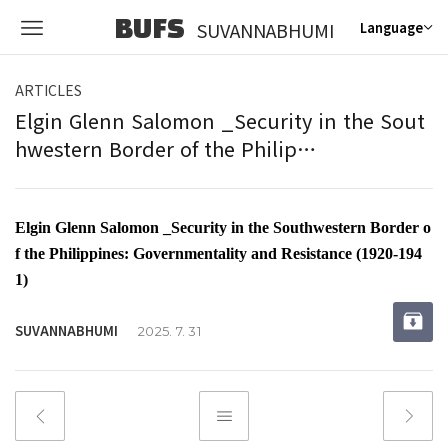
BUFS
SUVANNABHUMI
Language
ARTICLES
Elgin Glenn Salomon _Security in the Sout
hwestern Border of the Philip…
Elgin Glenn Salomon _Security in the Southwestern Border o
f the Philippines: Governmentality and Resistance (1920-194
1)
SUVANNABHUMI
2025. 7. 31