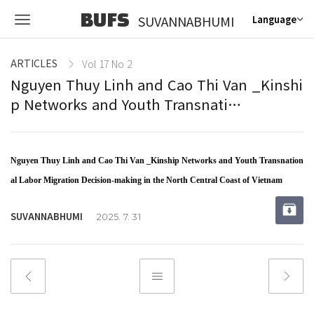
BUFS
SUVANNABHUMI
Language
ARTICLES
Vol 17 No 2
Nguyen Thuy Linh and Cao Thi Van _Kinshi
p Networks and Youth Transnati…
Nguyen Thuy Linh and Cao Thi Van _Kinship Networks and Youth Transnation
al Labor Migration Decision-making in the North Central Coast of Vietnam
SUVANNABHUMI
2025. 7. 31