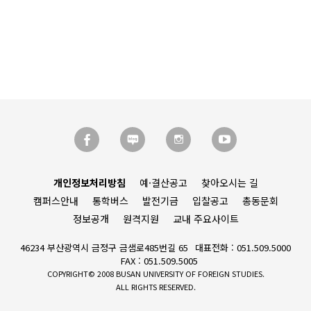
개인정보처리방침
예·결산공고
찾아오시는 길
캠퍼스안내
통학버스
발전기금
입찰공고
총동문회
정보공개
원격지원
교내 주요사이트
46234 부산광역시 금정구 금샘로485번길 65
대표전화 : 051.509.5000
FAX : 051.509.5005
COPYRIGHT© 2008 BUSAN UNIVERSITY OF FOREIGN STUDIES.
ALL RIGHTS RESERVED.