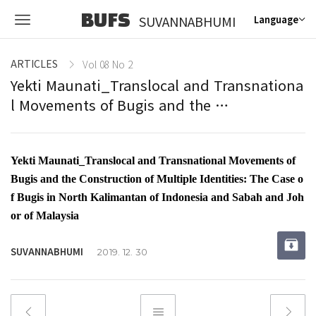
BUFS
SUVANNABHUMI
Language
ARTICLES
Vol 08 No 2
Yekti Maunati_Translocal and Transnationa
l Movements of Bugis and the …
Yekti Maunati_Translocal and Transnational Movements of
Bugis and the Construction of Multiple Identities: The Case o
f Bugis in North Kalimantan of Indonesia and Sabah and Joh
or of Malaysia
SUVANNABHUMI
2019. 12. 30