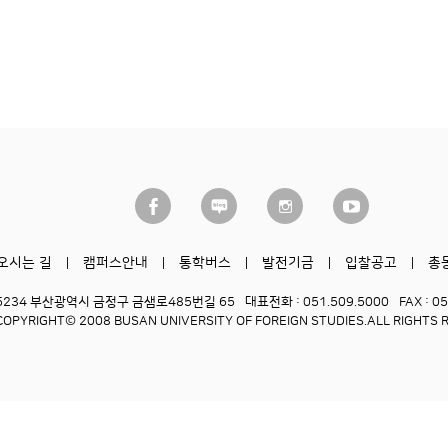
오시는 길
캠퍼스안내
통학버스
발전기금
입찰공고
총
6234 부산광역시 금정구 금샘로485번길 65
대표전화 : 051.509.5000
FAX : 0
COPYRIGHT© 2008 BUSAN UNIVERSITY OF FOREIGN STUDIES.
ALL RIGHTS 