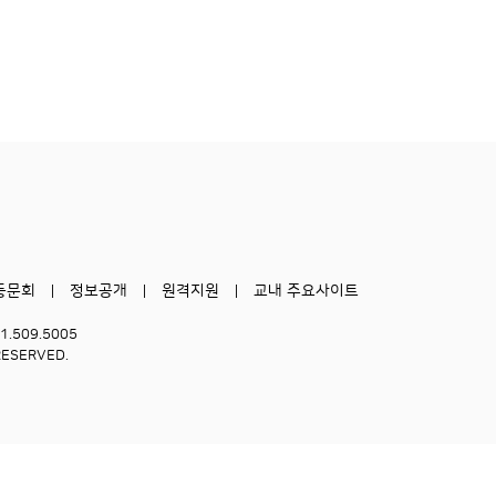
동문회
정보공개
원격지원
교내 주요사이트
51.509.5005
RESERVED.