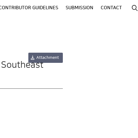
CONTRIBUTOR GUIDELINES
SUBMISSION
CONTACT
Attachment
g Southeast