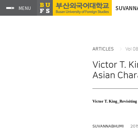
SUVANN
ARTICLES
Vol 0
Victor T. 
Asian Cha
Victor T. King_Revisiting
2019
SUVANNABHUMI