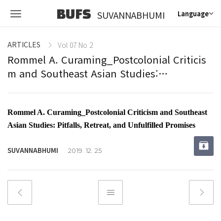
BUFS
SUVANNABHUMI
Language
ARTICLES
Vol 07 No 2
Rommel A. Curaming_Postcolonial Criticis
m and Southeast Asian Studies:…
Rommel A. Curaming_Postcolonial Criticism and Southeast
Asian Studies: Pitfalls, Retreat, and Unfulfilled Promises
SUVANNABHUMI
2019. 12. 25