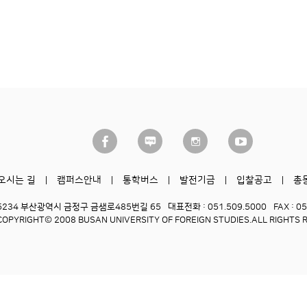
오시는 길
캠퍼스안내
통학버스
발전기금
입찰공고
총
6234 부산광역시 금정구 금샘로485번길 65
대표전화 : 051.509.5000
FAX : 0
COPYRIGHT© 2008 BUSAN UNIVERSITY OF FOREIGN STUDIES.
ALL RIGHTS 