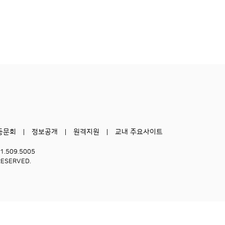
동문회
정보공개
원격지원
교내 주요사이트
51.509.5005
RESERVED.