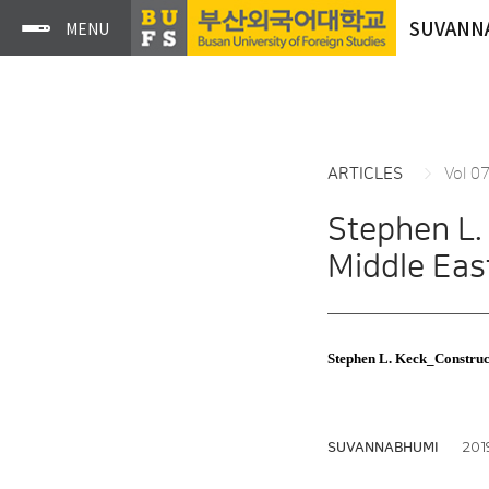
SUVANN
ARTICLES
Vol 0
Stephen L.
Middle Eas
Stephen L. Keck_Construct
2019
SUVANNABHUMI