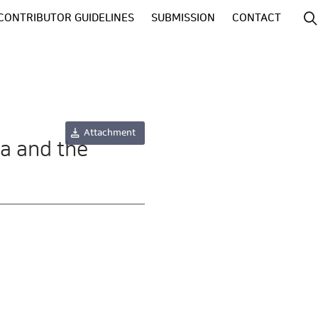
CONTRIBUTOR GUIDELINES
SUBMISSION
CONTACT
Attachment
a and the