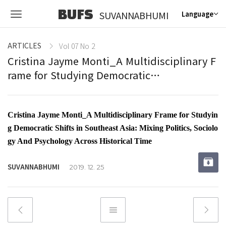
BUFS
SUVANNABHUMI
Language
ARTICLES
Vol 07 No 2
Cristina Jayme Monti_A Multidisciplinary F
rame for Studying Democratic…
Cristina Jayme Monti_A Multidisciplinary Frame for Studyin
g Democratic Shifts in Southeast Asia: Mixing Politics, Sociolo
gy And Psychology Across Historical Time
SUVANNABHUMI
2019. 12. 25