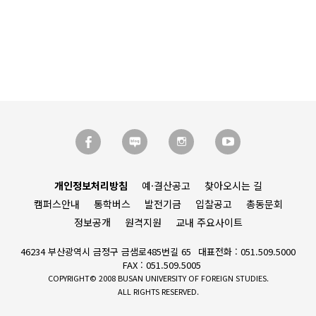
개인정보처리방침
예·결산공고
찾아오시는 길
캠퍼스안내
통학버스
발전기금
입찰공고
총동문회
정보공개
원격지원
교내 주요사이트
46234 부산광역시 금정구 금샘로485번길 65
대표전화 : 051.509.5000
FAX : 051.509.5005
COPYRIGHT© 2008 BUSAN UNIVERSITY OF FOREIGN STUDIES.
ALL RIGHTS RESERVED.