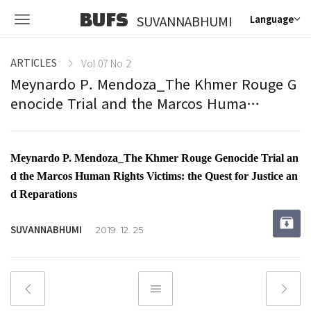
BUFS
SUVANNABHUMI
Language
ARTICLES
Vol 07 No 2
Meynardo P. Mendoza_The Khmer Rouge G
enocide Trial and the Marcos Huma…
Meynardo P. Mendoza_The Khmer Rouge Genocide Trial an
d the Marcos Human Rights Victims: the Quest for Justice an
d Reparations
SUVANNABHUMI
2019. 12. 25