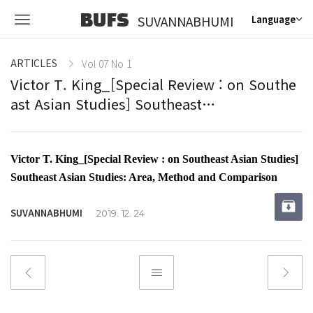
BUFS
SUVANNABHUMI
Language
ARTICLES
Vol 07 No 1
Victor T. King_[Special Review : on Southe
ast Asian Studies] Southeast…
Victor T. King_[Special Review : on Southeast Asian Studies]
Southeast Asian Studies: Area, Method and Comparison
SUVANNABHUMI
2019. 12. 24