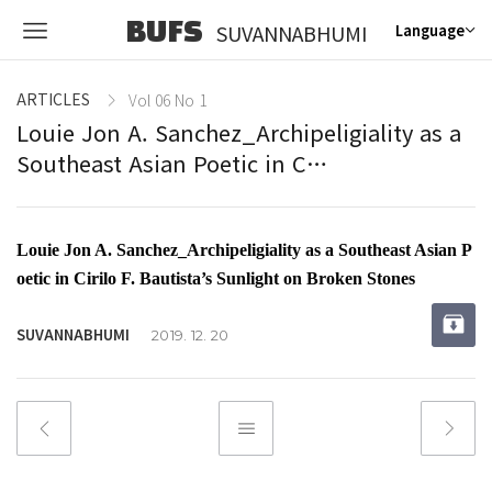
BUFS
SUVANNABHUMI
Language
ARTICLES
Vol 06 No 1
Louie Jon A. Sanchez_Archipeligiality as a
Southeast Asian Poetic in C…
Louie Jon A. Sanchez_Archipeligiality as a Southeast Asian P
oetic in Cirilo F. Bautista’s Sunlight on Broken Stones
SUVANNABHUMI
2019. 12. 20